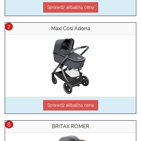
Sprawdź aktualną cenę
Maxi Cosi Adorra
Sprawdź aktualną cenę
BRITAX RÖMER