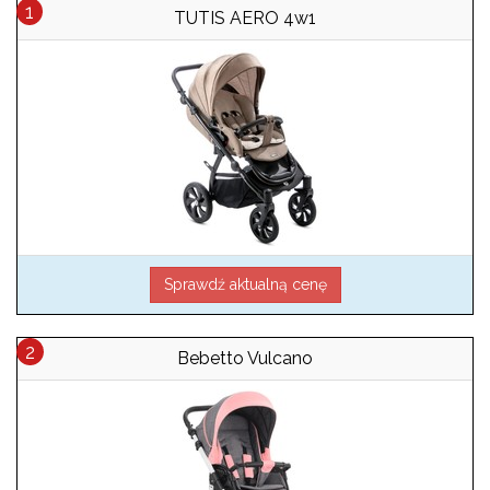
TUTIS AERO 4w1
Sprawdź aktualną cenę
Bebetto Vulcano