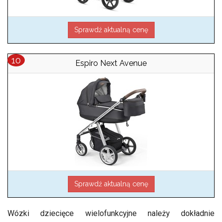
Sprawdź aktualną cenę
Espiro Next Avenue
Sprawdź aktualną cenę
Wózki dziecięce wielofunkcyjne należy dokładnie