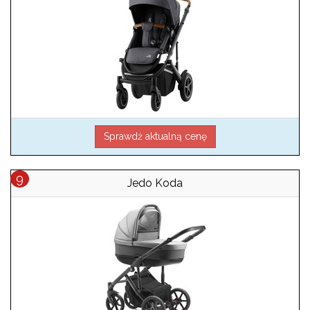
Sprawdź aktualną cenę
Jedo Koda