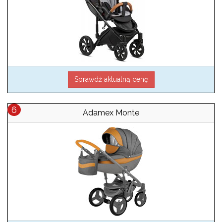
Sprawdź aktualną cenę
Adamex Monte