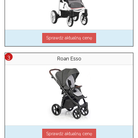
Sprawdź aktualną cenę
Roan Esso
Sprawdź aktualną cenę