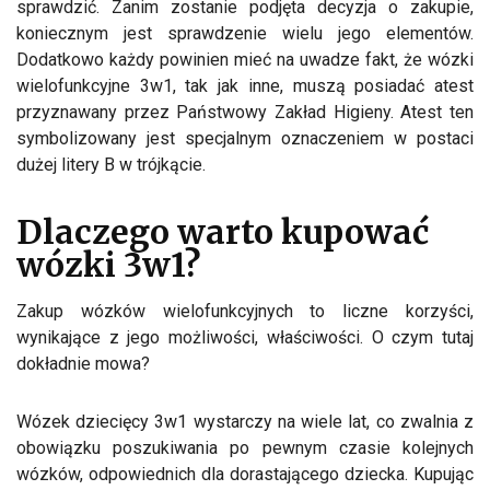
sprawdzić. Zanim zostanie podjęta decyzja o zakupie,
koniecznym jest sprawdzenie wielu jego elementów.
Dodatkowo każdy powinien mieć na uwadze fakt, że wózki
wielofunkcyjne 3w1, tak jak inne, muszą posiadać atest
przyznawany przez Państwowy Zakład Higieny. Atest ten
symbolizowany jest specjalnym oznaczeniem w postaci
dużej litery B w trójkącie.
Dlaczego warto kupować
wózki 3w1?
Zakup wózków wielofunkcyjnych to liczne korzyści,
wynikające z jego możliwości, właściwości. O czym tutaj
dokładnie mowa?
Wózek dziecięcy 3w1 wystarczy na wiele lat, co zwalnia z
obowiązku poszukiwania po pewnym czasie kolejnych
wózków, odpowiednich dla dorastającego dziecka. Kupując