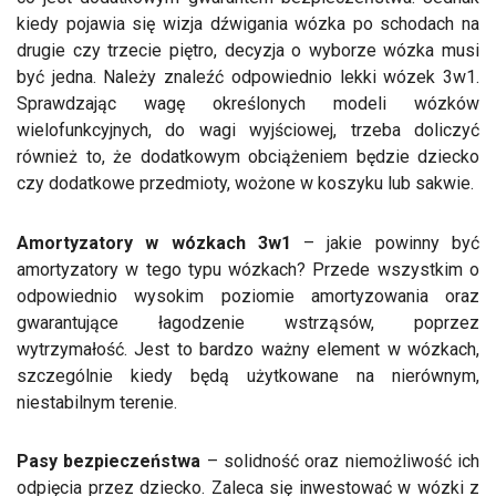
kiedy pojawia się wizja dźwigania wózka po schodach na
drugie czy trzecie piętro, decyzja o wyborze wózka musi
być jedna. Należy znaleźć odpowiednio lekki wózek 3w1.
Sprawdzając wagę określonych modeli wózków
wielofunkcyjnych, do wagi wyjściowej, trzeba doliczyć
również to, że dodatkowym obciążeniem będzie dziecko
czy dodatkowe przedmioty, wożone w koszyku lub sakwie.
Amortyzatory w wózkach 3w1
– jakie powinny być
amortyzatory w tego typu wózkach? Przede wszystkim o
odpowiednio wysokim poziomie amortyzowania oraz
gwarantujące łagodzenie wstrząsów, poprzez
wytrzymałość. Jest to bardzo ważny element w wózkach,
szczególnie kiedy będą użytkowane na nierównym,
niestabilnym terenie.
Pasy bezpieczeństwa
– solidność oraz niemożliwość ich
odpięcia przez dziecko. Zaleca się inwestować w wózki z