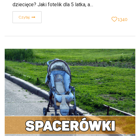
dziecięce? Jaki fotelik dla 5 latka, a…
Czytaj
1340