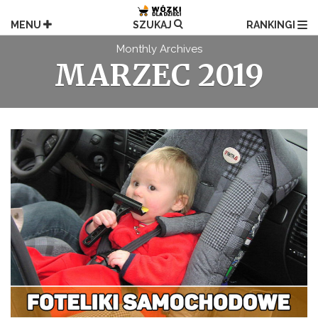
Przejdź
do
MENU
SZUKAJ
RANKINGI
treści
Monthly Archives
MARZEC 2019